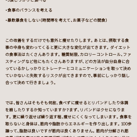
・3食しっかりと食べる
・食事のバランスを考える
・暴飲暴食をしない（時間帯を考えて、お菓子などの間食）
この改善をするだけでも意外と痩せたりします。あとは、摂取する食
事の中身も変わってくると更に大きな変化が出てきます。ダイエット
の食事法はたくさんあります。糖質制限、カロリーコントロール、ファ
スティングなど他にもたくさんありますが、どの方法が自分自身に合
っているかしっかりとトレーナーとコミュニケーションを取って決め
ていかないと失敗するリスクが出てきますので、事前にしっかり話し
合って決めて行きましょう。
では、皆さんはそもそも何故、食べずに痩せるとリバンドしたり体調
を崩したりするか知っていますか？まず、リバンドはクセになりま
す。更に繰り返せば繰り返す程、痩せにくくなってしまいます。食事を
取らないと身体は、筋肉や脂肪からエネルギーを作り出します。100歩
譲って、脂肪は良いですが筋肉は良くありません。筋肉が分解され筋