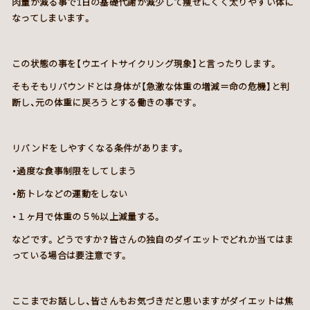
肉量が減る事で1日の基礎代謝が減少して痩せにくく太りやすい体に
なってしまいます。
この状態の事を【ウエイトサイクリング現象】と言ったりします。
そもそもリバウンドとは身体が【急激な体重の増減＝命の危機】と判
断し、元の体重に戻ろうとする働きの事です。
リバンドをしやすくなる条件があります。
・過度な食事制限をしてしまう
・筋トレなどの運動をしない
・１ヶ月で体重の５％以上減量する。
などです。どうですか？皆さんの独自のダイエットでどれか当てはま
っている場合は要注意です。
ここまでお話しし、皆さんもお気づきだと思いますがダイエットは焦