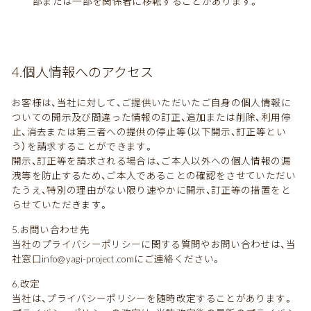
部または一部を関係者に移転することがあります。
4.個人情報へのアクセス
お客様は、当社に対して、ご提供いただいたご自身の個人情報に
ついての開示及び間違った情報の訂正、追加または削除、利用停
止、消去または第三者への提供の停止等（以下開示、訂正等とい
う）を請求することができます。
開示、訂正等を請求される場合は、ご本人以外への個人情報の漏
洩等を防止するため、ご本人であることの確認をさせていただい
たうえ、特別の理由がない限り速やかに開示、訂正等の措置をと
らせていただきます。
5.お問い合わせ先
当社のプライバシーポリシーに関する質問やお問い合わせは、当
社窓口
info@yagi-project.com
にご連絡ください。
6.改定
当社は、プライバシーポリシーを随時改定することがあります。