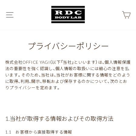
ス
キ
メニュー
カ
ッ
プ
プライバシーポリシー
株式会社OFFICE YAGI（以下「当社」といいます）は、個人情報保護
法の重要性を強く認識し、個人情報の取扱いには細心の注意を払
います。そのため、当社は、当社がお客様に関する情報をどのよう
に取得、利用、開示、移転および保存するのかについて、次のとお
りプライバシーを定めます。
1.当社が取得する情報およびその取得方法
1.1 お客様から直接取得する情報