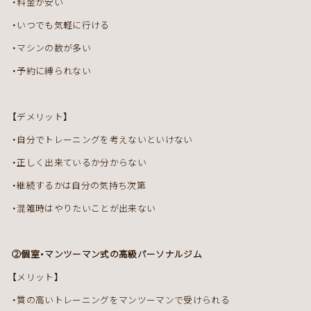
・料金が安い
・いつでも気軽に行ける
・マシンの数が多い
・予約に縛られない
【デメリット】
・自分でトレーニングを考えないといけない
・正しく出来ているか分からない
・継続するかは自分の気持ち次第
・混雑時はやりたいことが出来ない
②個室・マンツーマン式の高級パーソナルジム
【メリット】
・質の高いトレーニングをマンツーマンで受けられる