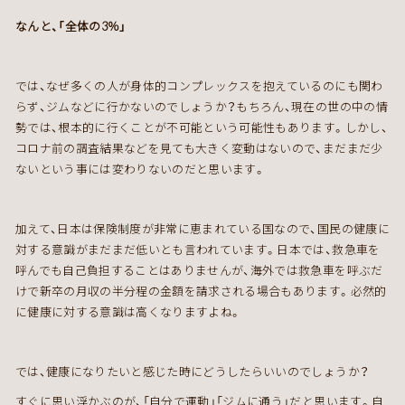
なんと、「全体の3％」
では、なぜ多くの人が身体的コンプレックスを抱えているのにも関わ
らず、ジムなどに行かないのでしょうか？もちろん、現在の世の中の情
勢では、根本的に行くことが不可能という可能性もあります。しかし、
コロナ前の調査結果などを見ても大きく変動はないので、まだまだ少
ないという事には変わりないのだと思います。
加えて、日本は保険制度が非常に恵まれている国なので、国民の健康に
対する意識がまだまだ低いとも言われています。日本では、救急車を
呼んでも自己負担することはありませんが、海外では救急車を呼ぶだ
けで新卒の月収の半分程の金額を請求される場合もあります。必然的
に健康に対する意識は高くなりますよね。
では、健康になりたいと感じた時にどうしたらいいのでしょうか？
すぐに思い浮かぶのが、「自分で運動」「ジムに通う」だと思います。自