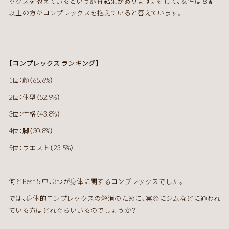
ックスを抱えているという調査結果があります。そして、女性は８割
以上の方がコンプレックスを抱えていると答えています。
【コンプレックス ランキング】
1位：顔（65.6%）
2位：体型（52.9%）
3位：性格（43.8%）
4位：脚（30.8%）
5位：ウエスト（23.5%）
何とBest５中、3つが身体に関するコンプレックスでした。
では、身体的コンプレックスの解消のために、実際にジムなどに通われ
ている方はどれぐらいいるのでしょうか？