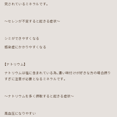
究されているミネラルです。
～セレンが不足すると起きる症状～
シミができやすくなる
感染症にかかりやすくなる
【ナトリウム】
ナトリウムは塩に含まれている為、濃い味付けが好きな方の場合摂り
すぎに注意が必要となるミネラルです。
～ナトリウムを多く摂取すると起きる症状～
高血圧になりやすい