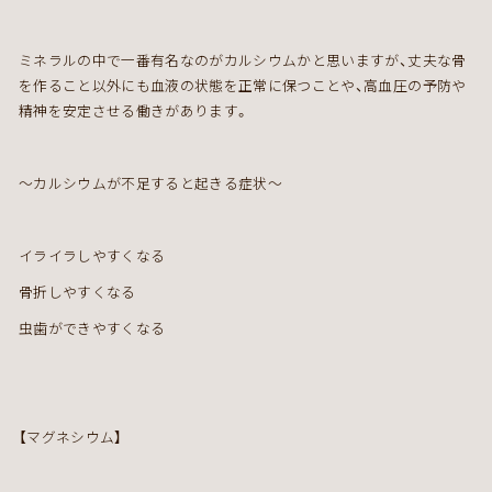
ミネラルの中で一番有名なのがカルシウムかと思いますが、丈夫な骨
を作ること以外にも血液の状態を正常に保つことや、高血圧の予防や
精神を安定させる働きがあります。
～カルシウムが不足すると起きる症状～
イライラしやすくなる
骨折しやすくなる
虫歯ができやすくなる
【マグネシウム】