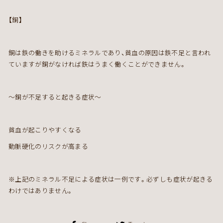
【銅】
銅は鉄の働きを助けるミネラルであり、貧血の原因は鉄不足と言われ
ていますが銅がなければ鉄はうまく働くことができません。
～銅が不足すると起きる症状～
貧血が起こりやすくなる
動脈硬化のリスクが高まる
※
上記のミネラル不足による症状は一例です。必ずしも症状が起きる
わけではありません。