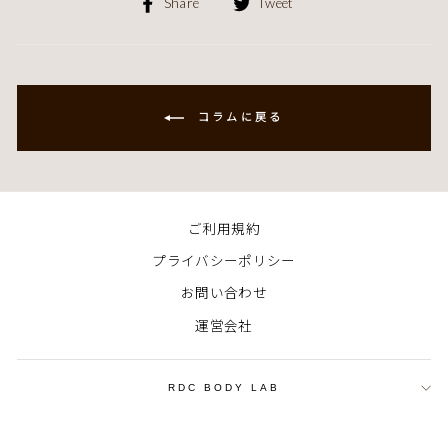
Facebook
Twitter
Share
Tweet
で
で
シ
シ
ェ
ェ
ア
ア
す
す
コラムに戻る
る
る
ご利用規約
プライバシーポリシー
お問い合わせ
運営会社
RDC BODY LAB