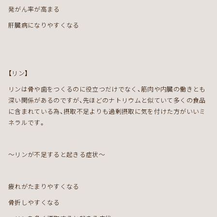
発がん率が高まる
肝臓病になりやすくなる
【リン】
リンは骨や歯をつくるのに役立つだけでなく、筋肉や内臓の働きとも
深い関係があるのですが、先ほどのナトリウムと似ていて多くの食品
に含まれている為、摂取不足よりも過剰摂取に気を付けた方がいいミ
ネラルです。
～リンが不足すると起きる症状～
疲れがたまりやすくなる
骨折しやすくなる