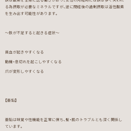
鉄は酸素を全身に送る働きがあり、女性の月経時には鉄は多く失われ
る為摂取が必要なミネラルですが、逆に閉経後の過剰摂取は活性酸素
を生み出す可能性があります。
～鉄が不足すると起きる症状～
貧血が起きやすくなる
動機・息切れを起こしやすくなる
爪が変形しやすくなる
【亜鉛】
亜鉛は味覚や性機能を正常に保ち、髪・肌のトラブルとも深く関係し
ています。