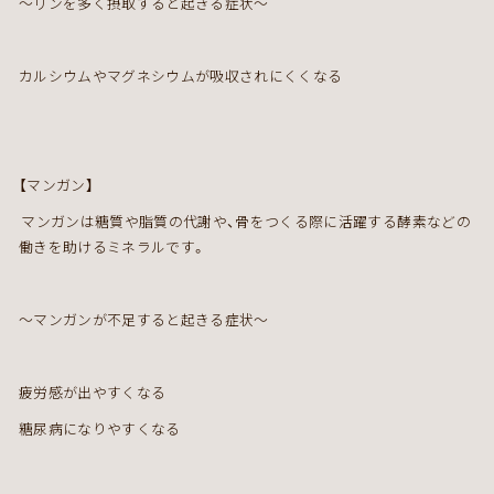
～リンを多く摂取すると起きる症状～
カルシウムやマグネシウムが吸収されにくくなる
【マンガン】
マンガンは糖質や脂質の代謝や、骨をつくる際に活躍する酵素などの
働きを助けるミネラルです。
～マンガンが不足すると起きる症状～
疲労感が出やすくなる
糖尿病になりやすくなる