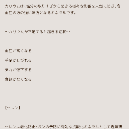
カリウムは、塩分の取りすぎから起きる様々な影響を未然に防ぎ、高
血圧の方の強い味方となるミネラルです。
～カリウムが不足すると起きる症状～
血圧が高くなる
手足がしびれる
気力が低下する
食欲がなくなる
【セレン】
セレンは老化防止・ガンの予防に有効な抗酸化ミネラルとして近年研