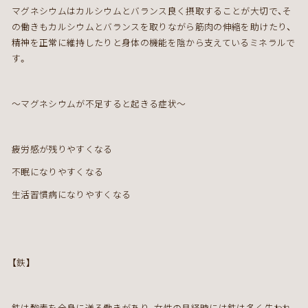
マグネシウムはカルシウムとバランス良く摂取することが大切で、そ
の働きもカルシウムとバランスを取りながら筋肉の伸縮を助けたり、
精神を正常に維持したりと身体の機能を陰から支えているミネラルで
す。
～マグネシウムが不足すると起きる症状～
疲労感が残りやすくなる
不眠になりやすくなる
生活習慣病になりやすくなる
【鉄】