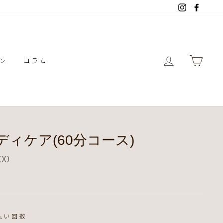
Instagram
Facebo
ログイン
カー
ン
コラム
ディケア(60分コース)
00
払い回数