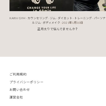
KARIV GYM
·
カウンセリング
·
ジム
·
ダイエット
·
トレーニング
·
パーソナ
ルジム
·
ボディメイク
·
2021年1月10日
正月太りで悩んでませんか？
ご利用規約
プライバシーポリシー
お問い合わせ
運営会社