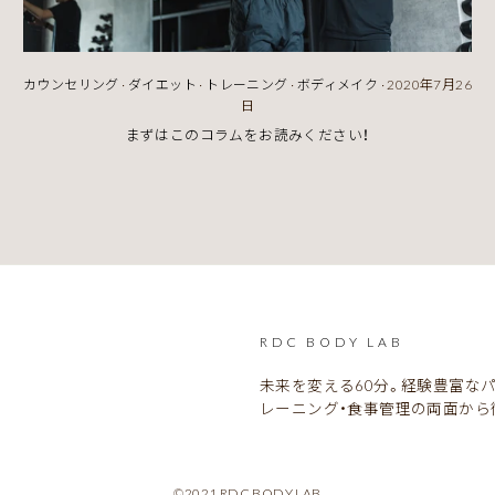
カウンセリング
·
ダイエット
·
トレーニング
·
ボディメイク
·
2020年7月26
日
まずはこのコラムをお読みください！
RDC BODY LAB
未来を変える60分。経験豊富な
レーニング・食事管理の両面から
©2021 RDC BODY LAB