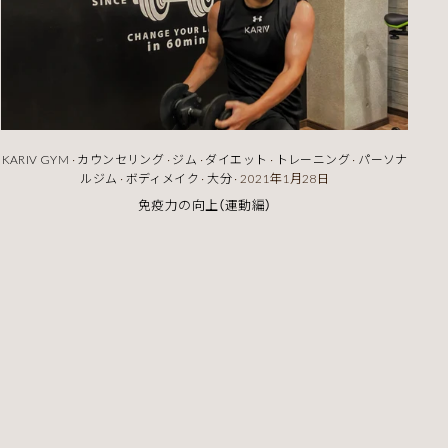
KARIV GYM
·
カウンセリング
·
ジム
·
ダイエット
·
トレーニング
·
パーソナ
ルジム
·
ボディメイク
·
大分
·
2021年1月28日
免疫力の向上（運動編）