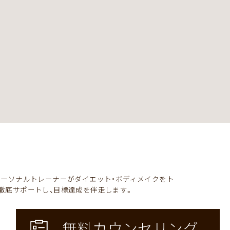
パーソナルトレーナーがダイエット・ボディメイクをト
徹底サポートし、目標達成を伴走します。
無料
カウンセリング