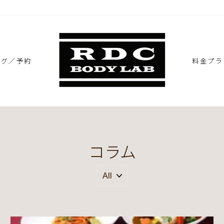
ング／予約
料金プラ
コラム