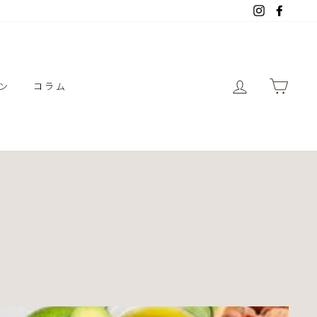
Instagram
Facebo
ログイン
カー
ン
コラム